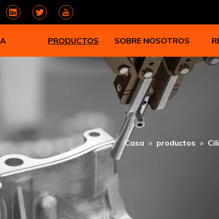
A
PRODUCTOS
SOBRE NOSOTROS
R
Casa
»
productos
»
Ci