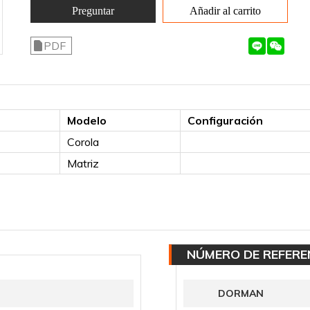
Preguntar
Añadir al carrito
PDF
Modelo
Configuración
Corola
Matriz
NÚMERO DE REFERE
DORMAN