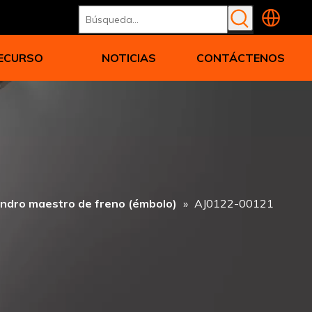
ECURSO
NOTICIAS
CONTÁCTENOS
lindro maestro de freno (émbolo)
»
AJ0122-00121