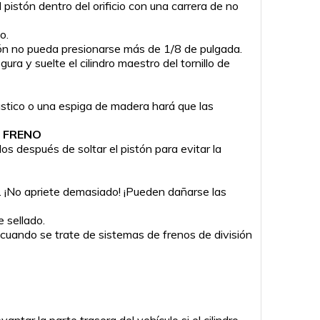
pistón dentro del orificio con una carrera de no
o.
tón no pueda presionarse más de 1/8 de pulgada.
a y suelte el cilindro maestro del tornillo de
ástico o una espiga de madera hará que las
E FRENO
s después de soltar el pistón para evitar la
o. ¡No apriete demasiado! ¡Pueden dañarse las
e sellado.
cuando se trate de sistemas de frenos de división