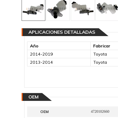
APLICACIONES DETALLADAS
Año
Fabricar
2014-2019
Toyota
2013-2014
Toyota
OEM
OEM
4720102660