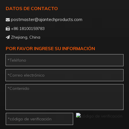
DATOS DE CONTACTO
postmaster@ajantechproducts.com

+86 18100159783

Zhejiang, China

POR FAVOR INGRESE SU INFORMACIÓN