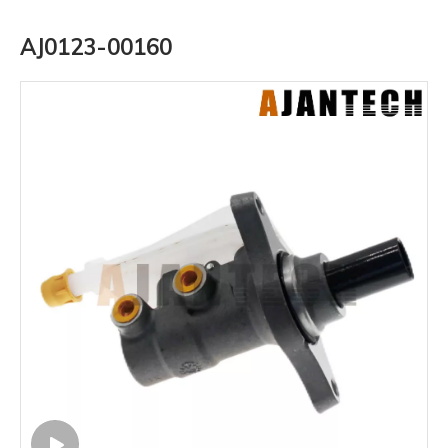
AJ0123-00160