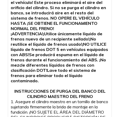
el vehículo! Este proceso eliminará el aire del
orificio del cilindro. Si no se purga el cilindro en
banco, se introducirá aire en el resto del
sistema de frenos. NO OPERE EL VEHÍCULO
HASTA ¡SE OBTIENE EL FUNCIONAMIENTO
NORMAL DEL FRENO!
¡ADVERTENCIA!¡Utilice únicamente líquido de
frenos nuevo de un recipiente sellado!¡No
reutilice el líquido de frenos usado!¡NO UTILICE
líquido de frenos DOT 5 en vehículos equipados
con ABS!Se producirá espuma en el líquido de
frenos durante el funcionamiento del ABS. ¡No
mezcle diferentes líquidos de frenos con
clasificación DOT!Lave todo el sistema de
frenos para eliminar todo el líquido
contaminado.
INSTRUCCIONES DE PURGA DEL BANCO DEL
CILINDRO MAESTRO DEL FRENO
1. Asegure el cilindro maestro en un tornillo de banco
sujetando firmemente la brida de montaje en la
fundición. ¡NO SUJETE EL ÁREA DEL DIÁMETRO