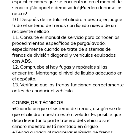
especificaciones que se encuentran en el manual de
servicio. ¡No apriete demasiado! ¡Pueden dañarse las
roscas!
10. Después de instalar el cilindro maestro, enjuague
todo el sistema de frenos con líquido nuevo de un
recipiente sellado.
11. Consulte el manual de servicio para conocer los
procedimientos específicos de purga/lavado,
especialmente cuando se trate de sistemas de
frenos de división diagonal y vehículos equipados
con ABS.
12. Compruebe si hay fugas y repárelas si las
encuentra. Mantenga el nivel de líquido adecuado en
el depósito.
13. Verifique que los frenos funcionen correctamente
antes de conducir el vehículo.
CONSEJOS TÉCNICOS
●Cuando purgue el sistema de frenos, asegúrese de
que el cilindro maestro esté nivelado. Es posible que
deba levantar la parte trasera del vehículo si el
cilindro maestro está montado en ángulo.
●Tenga cuidado al manipular el líquido de frenos.