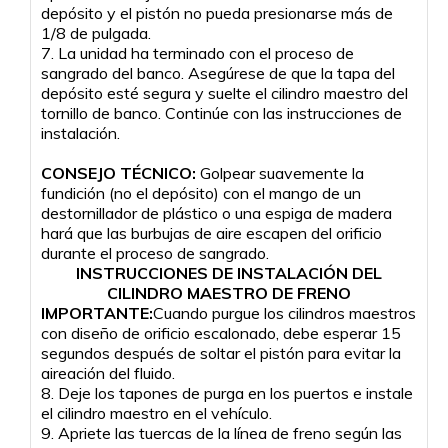
depósito y el pistón no pueda presionarse más de
1/8 de pulgada.
7. La unidad ha terminado con el proceso de
sangrado del banco. Asegúrese de que la tapa del
depósito esté segura y suelte el cilindro maestro del
tornillo de banco. Continúe con las instrucciones de
instalación.
CONSEJO TÉCNICO:
Golpear suavemente la
fundición (no el depósito) con el mango de un
destornillador de plástico o una espiga de madera
hará que las burbujas de aire escapen del orificio
durante el proceso de sangrado.
INSTRUCCIONES DE INSTALACIÓN DEL
CILINDRO MAESTRO DE FRENO
IMPORTANTE:
Cuando purgue los cilindros maestros
con diseño de orificio escalonado, debe esperar 15
segundos después de soltar el pistón para evitar la
aireación del fluido.
8. Deje los tapones de purga en los puertos e instale
el cilindro maestro en el vehículo.
9. Apriete las tuercas de la línea de freno según las