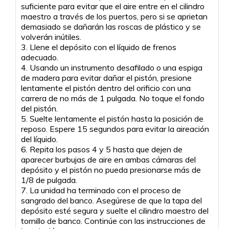
suficiente para evitar que el aire entre en el cilindro
maestro a través de los puertos, pero si se aprietan
demasiado se dañarán las roscas de plástico y se
volverán inútiles.
3. Llene el depósito con el líquido de frenos
adecuado.
4. Usando un instrumento desafilado o una espiga
de madera para evitar dañar el pistón, presione
lentamente el pistón dentro del orificio con una
carrera de no más de 1 pulgada. No toque el fondo
del pistón.
5. Suelte lentamente el pistón hasta la posición de
reposo. Espere 15 segundos para evitar la aireación
del líquido.
6. Repita los pasos 4 y 5 hasta que dejen de
aparecer burbujas de aire en ambas cámaras del
depósito y el pistón no pueda presionarse más de
1/8 de pulgada.
7. La unidad ha terminado con el proceso de
sangrado del banco. Asegúrese de que la tapa del
depósito esté segura y suelte el cilindro maestro del
tornillo de banco. Continúe con las instrucciones de