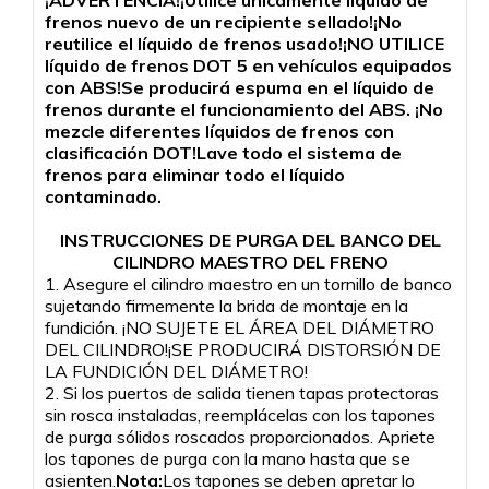
frenos nuevo de un recipiente sellado!¡No
reutilice el líquido de frenos usado!¡NO UTILICE
líquido de frenos DOT 5 en vehículos equipados
con ABS!Se producirá espuma en el líquido de
frenos durante el funcionamiento del ABS. ¡No
mezcle diferentes líquidos de frenos con
clasificación DOT!Lave todo el sistema de
frenos para eliminar todo el líquido
contaminado.
INSTRUCCIONES DE PURGA DEL BANCO DEL
CILINDRO MAESTRO DEL FRENO
1. Asegure el cilindro maestro en un tornillo de banco
sujetando firmemente la brida de montaje en la
fundición. ¡NO SUJETE EL ÁREA DEL DIÁMETRO
DEL CILINDRO!¡SE PRODUCIRÁ DISTORSIÓN DE
LA FUNDICIÓN DEL DIÁMETRO!
2. Si los puertos de salida tienen tapas protectoras
sin rosca instaladas, reemplácelas con los tapones
de purga sólidos roscados proporcionados. Apriete
los tapones de purga con la mano hasta que se
asienten.
Nota:
Los tapones se deben apretar lo