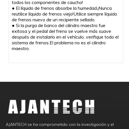
todos los componentes de caucho!
● El líquido de frenos absorbe la humedad.¡Nunca
reutilice líquido de frenos viejo!Utilice siempre líquido
de frenos nuevo de un recipiente sellado.
● Si la purga de banco del cilindro maestro fue
exitosa y el pedal del freno se vuelve más suave
después de instalarlo en el vehículo, verifique todo el
sistema de frenos.El problema no es el cilindro
maestro.
AJANTECH se ha comprometido con la investigación y el