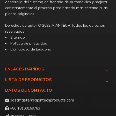
desarrollo del sistema de frenado de automóviles y mejora
constantemente el proceso para hacerlo más cercano a las
piezas originales.
Derechos de autor ©️
2022
AJANTECH Todos los derechos
reservados
Sitemap
Política de privacidad
Con apoyo de
Leadong
ENLACES RÁPIDOS
LISTA DE PRODUCTOS
DATOS DE CONTACTO
postmaster@ajantechproducts.com

+86 18100159783
