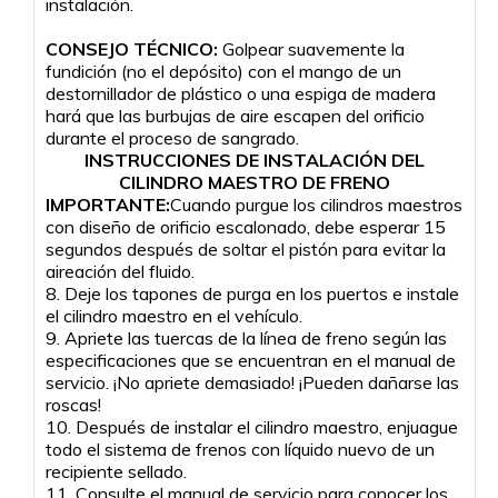
instalación.
CONSEJO TÉCNICO:
Golpear suavemente la
fundición (no el depósito) con el mango de un
destornillador de plástico o una espiga de madera
hará que las burbujas de aire escapen del orificio
durante el proceso de sangrado.
INSTRUCCIONES DE INSTALACIÓN DEL
CILINDRO MAESTRO DE FRENO
IMPORTANTE:
Cuando purgue los cilindros maestros
con diseño de orificio escalonado, debe esperar 15
segundos después de soltar el pistón para evitar la
aireación del fluido.
8. Deje los tapones de purga en los puertos e instale
el cilindro maestro en el vehículo.
9. Apriete las tuercas de la línea de freno según las
especificaciones que se encuentran en el manual de
servicio. ¡No apriete demasiado! ¡Pueden dañarse las
roscas!
10. Después de instalar el cilindro maestro, enjuague
todo el sistema de frenos con líquido nuevo de un
recipiente sellado.
11. Consulte el manual de servicio para conocer los