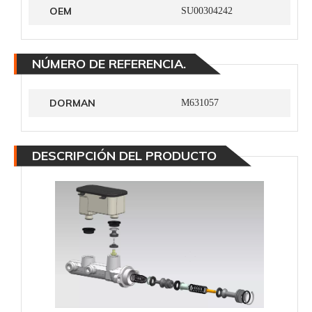
OEM
SU00304242
NÚMERO DE REFERENCIA.
DORMAN
M631057
DESCRIPCIÓN DEL PRODUCTO