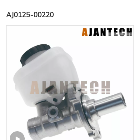
AJ0125-00220