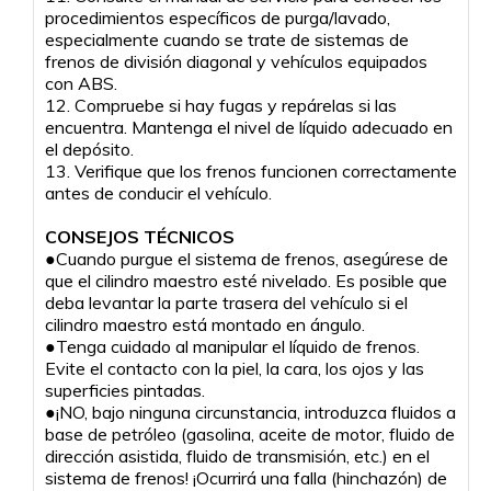
procedimientos específicos de purga/lavado,
especialmente cuando se trate de sistemas de
frenos de división diagonal y vehículos equipados
con ABS.
12. Compruebe si hay fugas y repárelas si las
encuentra. Mantenga el nivel de líquido adecuado en
el depósito.
13. Verifique que los frenos funcionen correctamente
antes de conducir el vehículo.
CONSEJOS TÉCNICOS
●Cuando purgue el sistema de frenos, asegúrese de
que el cilindro maestro esté nivelado. Es posible que
deba levantar la parte trasera del vehículo si el
cilindro maestro está montado en ángulo.
●Tenga cuidado al manipular el líquido de frenos.
Evite el contacto con la piel, la cara, los ojos y las
superficies pintadas.
●¡NO, bajo ninguna circunstancia, introduzca fluidos a
base de petróleo (gasolina, aceite de motor, fluido de
dirección asistida, fluido de transmisión, etc.) en el
sistema de frenos! ¡Ocurrirá una falla (hinchazón) de