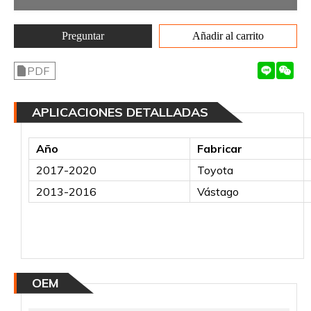
Preguntar
Añadir al carrito
PDF
APLICACIONES DETALLADAS
Año
Fabricar
2017-2020
Toyota
2013-2016
Vástago
OEM