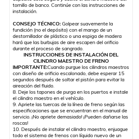
tornillo de banco. Continúe con las instrucciones de
instalación.
CONSEJO TÉCNICO:
Golpear suavemente la
fundición (no el depósito) con el mango de un
destornillador de plástico o una espiga de madera
hará que las burbujas de aire escapen del orificio
durante el proceso de sangrado.
INSTRUCCIONES DE INSTALACIÓN DEL
CILINDRO MAESTRO DE FRENO
IMPORTANTE:
Cuando purgue los cilindros maestros
con diseño de orificio escalonado, debe esperar 15
segundos después de soltar el pistón para evitar la
aireación del fluido.
8. Deje los tapones de purga en los puertos e instale
el cilindro maestro en el vehículo.
9. Apriete las tuercas de la línea de freno según las
especificaciones que se encuentran en el manual de
servicio. ¡No apriete demasiado! ¡Pueden dañarse las
roscas!
10. Después de instalar el cilindro maestro, enjuague
todo el sistema de frenos con líquido nuevo de un