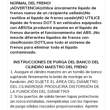
NORMAL DEL FRENO!
¡ADVERTENCIA!¡Utilice únicamente líquido de
frenos nuevo de un recipiente sellado!¡No
reutilice el líquido de frenos usado!¡NO UTILICE
líquido de frenos DOT 5 en vehículos equipados
con ABS!Se producirá espuma en el líquido de
frenos durante el funcionamiento del ABS. ¡No
mezcle diferentes líquidos de frenos con
clasificación DOT!Lave todo el sistema de
frenos para eliminar todo el líquido
contaminado.
INSTRUCCIONES DE PURGA DEL BANCO DEL
CILINDRO MAESTRO DEL FRENO
1. Asegure el cilindro maestro en un tornillo de banco
sujetando firmemente la brida de montaje en la
fundición. ¡NO SUJETE EL ÁREA DEL DIÁMETRO
DEL CILINDRO!¡SE PRODUCIRÁ DISTORSIÓN DE
LA FUNDICIÓN DEL DIÁMETRO!
2. Si los puertos de salida tienen tapas protectoras
sin rosca instaladas, reemplácelas con los tapones
de purga sólidos roscados proporcionados. Apriete