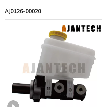
AJ0126-00020