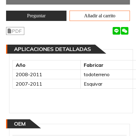
Preguntar
Añadir al carrito
PDF
APLICACIONES DETALLADAS
Año
Fabricar
2008-2011
todoterreno
2007-2011
Esquivar
OEM