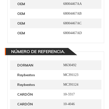
OEM
68004467AA
OEM
68004467AB
OEM
68004467AC
OEM
68004467AD
NÚMERO DE REFERENCIA.
DORMAN
M630492
Raybestos
MC391123
Raybestos
MC391124
CARDÓN
10-3317
CARDÓN
10-4046