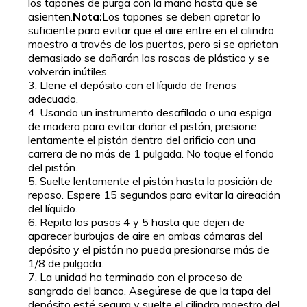
los tapones de purga con la mano hasta que se
asienten.
Nota:
Los tapones se deben apretar lo
suficiente para evitar que el aire entre en el cilindro
maestro a través de los puertos, pero si se aprietan
demasiado se dañarán las roscas de plástico y se
volverán inútiles.
3. Llene el depósito con el líquido de frenos
adecuado.
4. Usando un instrumento desafilado o una espiga
de madera para evitar dañar el pistón, presione
lentamente el pistón dentro del orificio con una
carrera de no más de 1 pulgada. No toque el fondo
del pistón.
5. Suelte lentamente el pistón hasta la posición de
reposo. Espere 15 segundos para evitar la aireación
del líquido.
6. Repita los pasos 4 y 5 hasta que dejen de
aparecer burbujas de aire en ambas cámaras del
depósito y el pistón no pueda presionarse más de
1/8 de pulgada.
7. La unidad ha terminado con el proceso de
sangrado del banco. Asegúrese de que la tapa del
depósito esté segura y suelte el cilindro maestro del