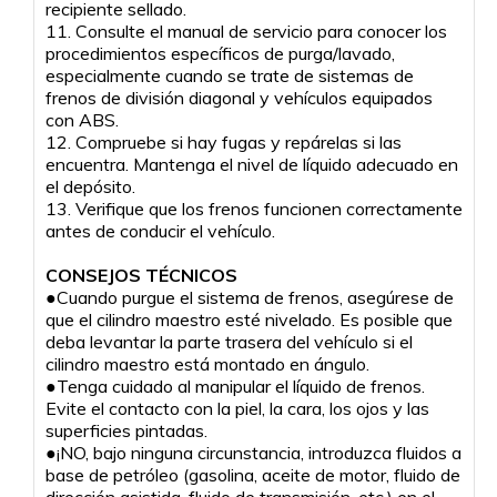
recipiente sellado.
11. Consulte el manual de servicio para conocer los
procedimientos específicos de purga/lavado,
especialmente cuando se trate de sistemas de
frenos de división diagonal y vehículos equipados
con ABS.
12. Compruebe si hay fugas y repárelas si las
encuentra. Mantenga el nivel de líquido adecuado en
el depósito.
13. Verifique que los frenos funcionen correctamente
antes de conducir el vehículo.
CONSEJOS TÉCNICOS
●Cuando purgue el sistema de frenos, asegúrese de
que el cilindro maestro esté nivelado. Es posible que
deba levantar la parte trasera del vehículo si el
cilindro maestro está montado en ángulo.
●Tenga cuidado al manipular el líquido de frenos.
Evite el contacto con la piel, la cara, los ojos y las
superficies pintadas.
●¡NO, bajo ninguna circunstancia, introduzca fluidos a
base de petróleo (gasolina, aceite de motor, fluido de
dirección asistida, fluido de transmisión, etc.) en el