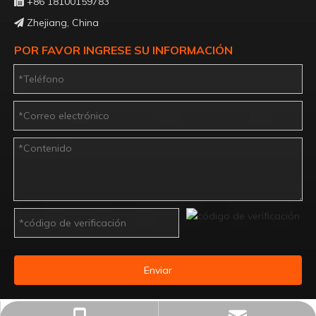
+86 18100159783

Zhejiang, China

POR FAVOR INGRESE SU INFORMACIÓN
Enviar