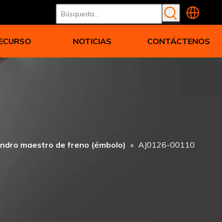
ECURSO
NOTICIAS
CONTÁCTENOS
lindro maestro de freno (émbolo)
»
AJ0126-00110