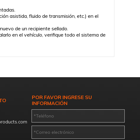
intadas.
ón asistida, fluido de transmisión, etc.) en el
 nuevo de un recipiente sellado.
arlo en el vehículo, verifique todo el sistema de
POR FAVOR INGRESE SU
TO
INFORMACIÓN
roducts.com