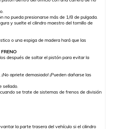
o.
tón no pueda presionarse más de 1/8 de pulgada.
a y suelte el cilindro maestro del tornillo de
ástico o una espiga de madera hará que las
E FRENO
s después de soltar el pistón para evitar la
o. ¡No apriete demasiado! ¡Pueden dañarse las
e sellado.
cuando se trate de sistemas de frenos de división
ntar la parte trasera del vehículo si el cilindro