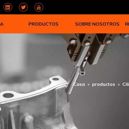
SA
PRODUCTOS
SOBRE NOSOTROS
R
Casa
»
productos
»
Ci