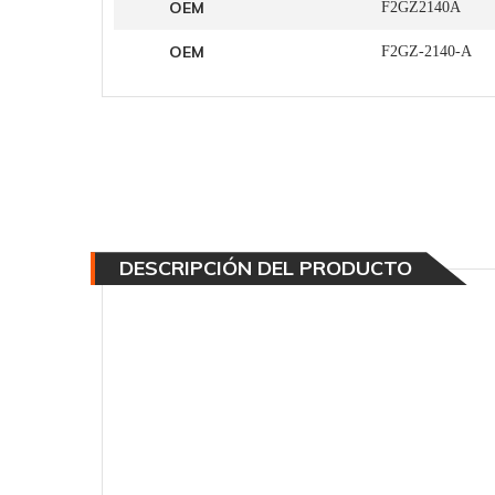
OEM
F2GZ2140A
OEM
F2GZ-2140-A
DESCRIPCIÓN DEL PRODUCTO