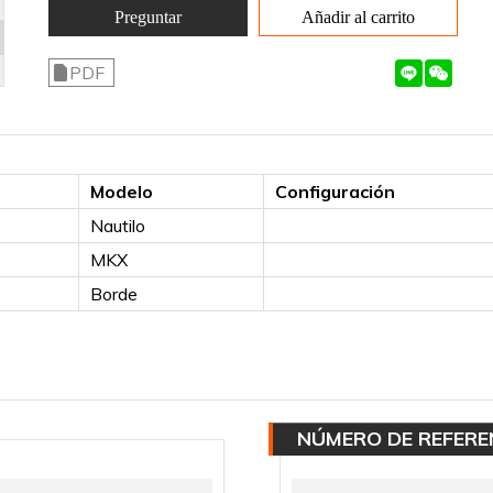
Preguntar
Añadir al carrito
PDF
Modelo
Configuración
Nautilo
MKX
Borde
NÚMERO DE REFERE