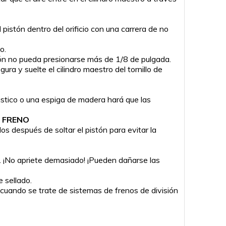
pistón dentro del orificio con una carrera de no
o.
tón no pueda presionarse más de 1/8 de pulgada.
a y suelte el cilindro maestro del tornillo de
ástico o una espiga de madera hará que las
E FRENO
s después de soltar el pistón para evitar la
o. ¡No apriete demasiado! ¡Pueden dañarse las
e sellado.
cuando se trate de sistemas de frenos de división