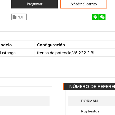
Preguntar
Añadir al carrito
PDF
odelo
Configuración
ustango
frenos de potencia;V6 232 3.8L
NÚMERO DE REFERE
DORMAN
Raybestos