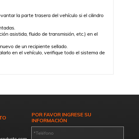
ntar la parte trasera del vehículo si el cilindro
intadas.
ón asistida, fluido de transmisión, etc.) en el
 nuevo de un recipiente sellado.
arlo en el vehículo, verifique todo el sistema de
POR FAVOR INGRESE SU
TO
INFORMACIÓN
roducts.com