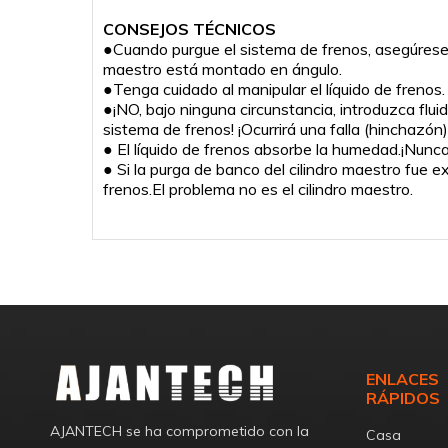
CONSEJOS TÉCNICOS
●Cuando purgue el sistema de frenos, asegúrese de
maestro está montado en ángulo.
●Tenga cuidado al manipular el líquido de frenos. E
●¡NO, bajo ninguna circunstancia, introduzca fluido
sistema de frenos! ¡Ocurrirá una falla (hinchazó
● El líquido de frenos absorbe la humedad.¡Nunca r
● Si la purga de banco del cilindro maestro fue e
frenos.El problema no es el cilindro maestro.
ENLACES
RÁPIDOS
AJANTECH se ha comprometido con la
Casa