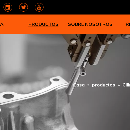
A
PRODUCTOS
SOBRE NOSOTROS
R
Casa
»
productos
»
Cil