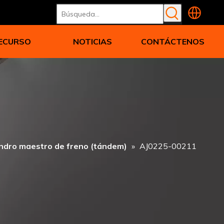
ECURSO
NOTICIAS
CONTÁCTENOS
indro maestro de freno (tándem)
»
AJ0225-00211