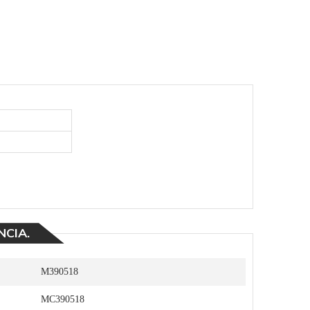
NCIA.
M390518
MC390518