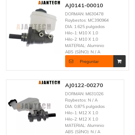
AJ0141-00010
DORMAN:
M630478
Raybestos:
MC390964
DIA:
1.625 pulgadas
Hilo-1:
M10 X 1,0
Hilo-2:
M10 X 1,0
MATERIAL:
Aluminio
ABS (SÍ/NO):
N / A
Preguntar
AJ0122-00270
DORMAN:
M631026
Raybestos:
N / A
DIA:
0,875 pulgadas
Hilo-1:
M12 X 1,0
Hilo-2:
M12 X 1,0
MATERIAL:
Aluminio
ABS (SÍ/NO):
N / A