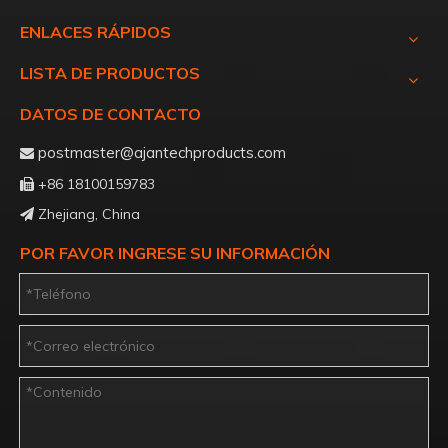
ENLACES RÁPIDOS
LISTA DE PRODUCTOS
DATOS DE CONTACTO
postmaster@ajantechproducts.com

+86 18100159783

Zhejiang, China

POR FAVOR INGRESE SU INFORMACIÓN