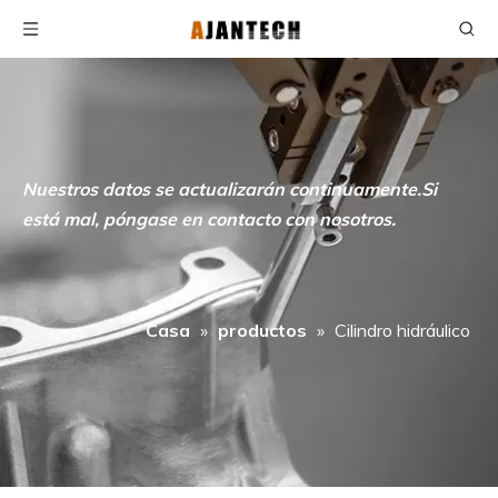
Nuestros datos se actualizarán continuamente.Si
está mal, póngase en contacto con nosotros.
Casa
»
productos
»
Cilindro hidráulico