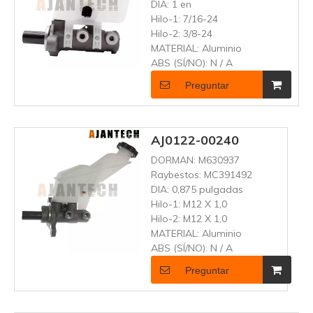
DIA:
1 en
Hilo-1:
7/16-24
Hilo-2:
3/8-24
MATERIAL:
Aluminio
ABS (SÍ/NO):
N / A
Preguntar
AJ0122-00240
DORMAN:
M630937
Raybestos:
MC391492
DIA:
0,875 pulgadas
Hilo-1:
M12 X 1,0
Hilo-2:
M12 X 1,0
MATERIAL:
Aluminio
ABS (SÍ/NO):
N / A
Preguntar