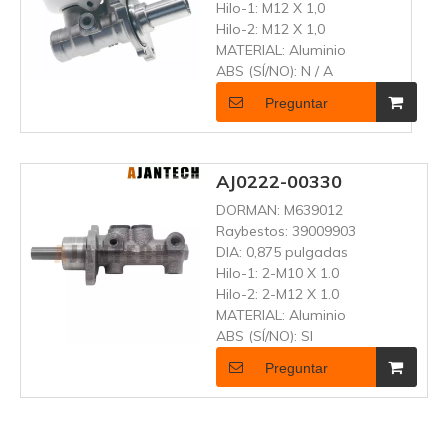
Hilo-1:
M12 X 1,0
Hilo-2:
M12 X 1,0
MATERIAL:
Aluminio
ABS (SÍ/NO):
N / A
Preguntar
AJ0222-00330
DORMAN:
M639012
Raybestos:
39009903
DIA:
0,875 pulgadas
Hilo-1:
2-M10 X 1.0
Hilo-2:
2-M12 X 1.0
MATERIAL:
Aluminio
ABS (SÍ/NO):
SI
Preguntar